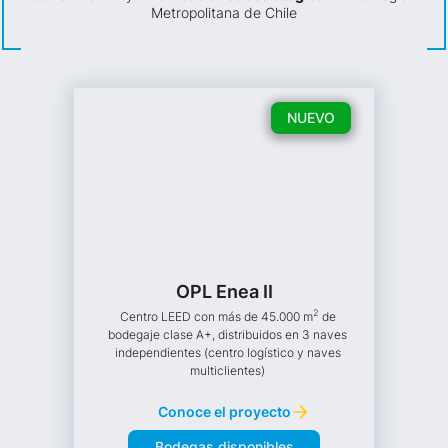
Metropolitana de Chile
NUEVO
OPL Enea II
2
Centro LEED con más de 45.000 m
de
bodegaje clase A+, distribuidos en 3 naves
independientes (centro logístico y naves
multiclientes)
Conoce el proyecto
Bodegas disponibles