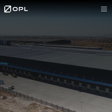
Contáctanos
Nuestros Centros