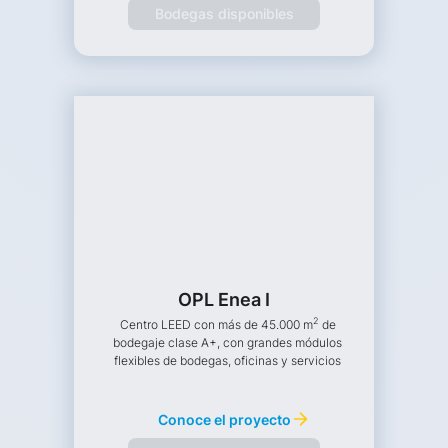
Bodegas disponibles
OPL Enea I
2
Centro LEED con más de 45.000 m
de
bodegaje clase A+, con grandes módulos
flexibles de bodegas, oficinas y servicios
Conoce el proyecto