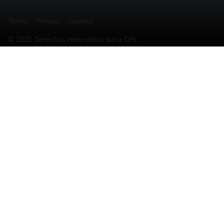
Martina
Terms
Privacy
Cookies
© 2025 Derechos reservados para OPL